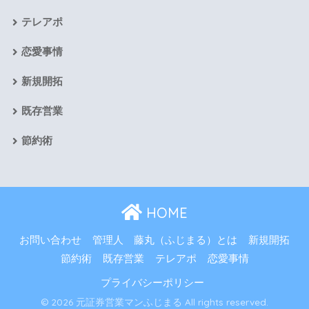
テレアポ
恋愛事情
新規開拓
既存営業
節約術
HOME
お問い合わせ
管理人 藤丸（ふじまる）とは
新規開拓
節約術
既存営業
テレアポ
恋愛事情
プライバシーポリシー
© 2026 元証券営業マンふじまる All rights reserved.