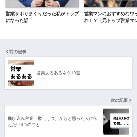
営業サボりまくりだった私がトップ
営業マンにおすすめなワ
になった話
れ！？（元トップ営業マ
前の記事
営業あるあるネタ19選
次の記事
飛び込み営業、鬱（うつ）かもと思った人に伝
えたい6つのこと