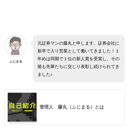
元証券マンの藤丸と申します。証券会社に
新卒で入り営業として働いてきました！１
年めは同期で１位の新人賞を受賞し、その
ふじまる
後も先輩たちに交じり表彰し続けられてき
ました♪
管理人 藤丸（ふじまる）とは