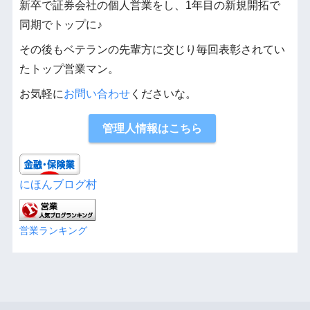
新卒で証券会社の個人営業をし、1年目の新規開拓で
同期でトップに♪
その後もベテランの先輩方に交じり毎回表彰されてい
たトップ営業マン。
お気軽に
お問い合わせ
くださいな。
管理人情報はこちら
にほんブログ村
営業ランキング