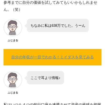
参考までに自分の価値を試してみてもいいかもしれませ
ん。（笑）
ちなみに私は638万でした。うーん
ふじまる
自分の年収が一目でわかる！ミイダスを見てみる
ここで耳より情報♪
ふじまる
私はいつも４つの銀行口座を連携させて資産の推移を把握