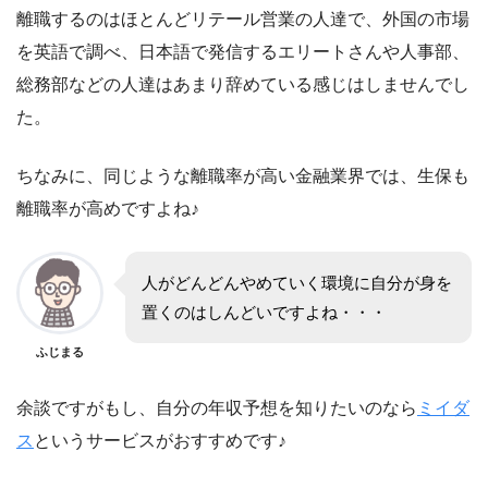
離職するのはほとんどリテール営業の人達で、外国の市場
を英語で調べ、日本語で発信するエリートさんや人事部、
総務部などの人達はあまり辞めている感じはしませんでし
た。
ちなみに、同じような離職率が高い金融業界では、生保も
離職率が高めですよね♪
人がどんどんやめていく環境に自分が身を
置くのはしんどいですよね・・・
ふじまる
余談ですがもし、自分の年収予想を知りたいのなら
ミイダ
ス
というサービスがおすすめです♪