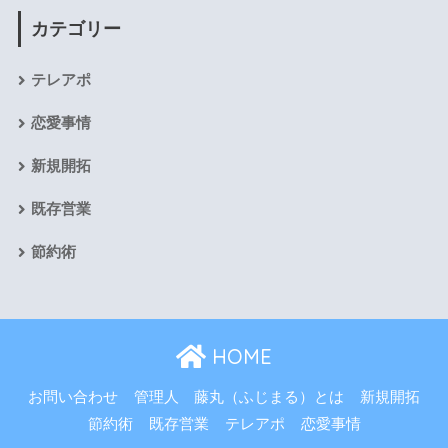
カテゴリー
テレアポ
恋愛事情
新規開拓
既存営業
節約術
HOME
お問い合わせ
管理人 藤丸（ふじまる）とは
新規開拓
節約術
既存営業
テレアポ
恋愛事情