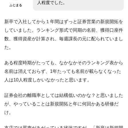
人程度でした。
ふじまる
新卒で入社してから１年間はずっと証券営業の新規開拓を
していました。ランキング形式で同期の名前、獲得口座件
数、獲得資産が計算され、毎週課長の元に配られていまし
た。
ある程度時期がたっても、なかなかそのランキング表から
名前は消えておらず、1年たっても名前が載らなくなった
人は10人程度しかいなかったと思います。
証券会社の離職率としては結構低いのかな？と思いました
が、やっていることは新規開拓と年に何回かある研修だ
け。
支店では罵声があがっている状況ですが、「新卒は新規開